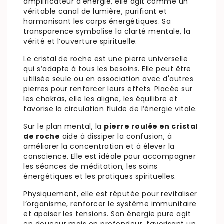
amplificateur d’énergie, elle agit comme un
véritable canal de lumière, purifiant et
harmonisant les corps énergétiques. Sa
transparence symbolise la clarté mentale, la
vérité et l’ouverture spirituelle.
Le cristal de roche est une pierre universelle
qui s’adapte à tous les besoins. Elle peut être
utilisée seule ou en association avec d'autres
pierres pour renforcer leurs effets. Placée sur
les chakras, elle les aligne, les équilibre et
favorise la circulation fluide de l’énergie vitale.
Sur le plan mental, la
pierre roulée en cristal
de roche
aide à dissiper la confusion, à
améliorer la concentration et à élever la
conscience. Elle est idéale pour accompagner
les séances de méditation, les soins
énergétiques et les pratiques spirituelles.
Physiquement, elle est réputée pour revitaliser
l’organisme, renforcer le système immunitaire
et apaiser les tensions. Son énergie pure agit
en douceur mais en profondeur, favorisant un