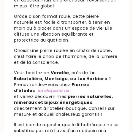
mieux-être global.
Grâce à son format roulé, cette pierre
naturelle est facile à transporter, à tenir en
main ou à placer dans un espace de vie. Elle
diffuse une vibration équilibrante et
protectrice au quotidien.
Choisir une pierre roulée en cristal de roche,
c’est faire le choix de l’harmonie, de la lumière
et de la conscience.
Vous habitez en
Vendée
, près de
La
Rabatelière, Montaigu, ou Les Herbiers
?
Prenez rendez-vous chez
Pierres
d’étoiles
en cliquant ici
et venez découvrir mes
pierres naturelles,
minéraux et bijoux énergétiques
directement à l’atelier-boutique. Conseils sur
mesure et accueil chaleureux garantis !
Il est bon de rappeler que la lithothérapie ne se
substitue pas ni à l'avis d'un médecin ni à