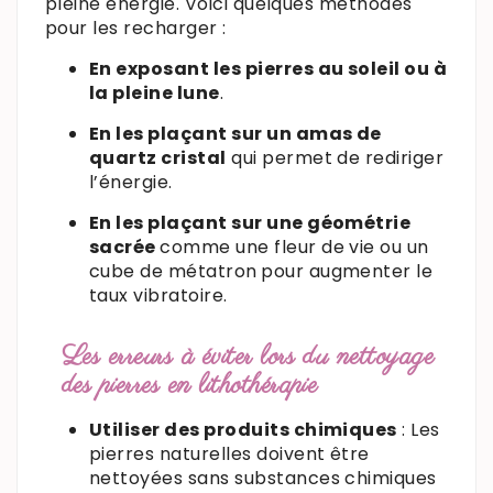
pleine énergie. Voici quelques méthodes
pour les recharger :
En exposant les pierres au soleil ou à
la pleine lune
.
En les plaçant sur un amas de
quartz cristal
qui permet de rediriger
l’énergie.
En les plaçant sur une géométrie
sacrée
comme une fleur de vie ou un
cube de métatron
pour augmenter le
taux vibratoire.
Les erreurs à éviter lors du nettoyage
des pierres en lithothérapie
Utiliser des produits chimiques
: Les
pierres naturelles doivent être
nettoyées sans substances chimiques