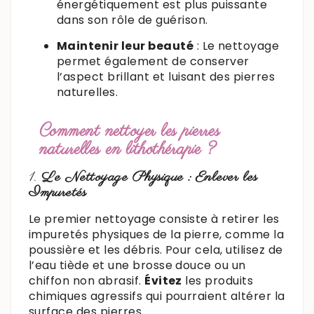
énergétiquement est plus puissante
dans son rôle de guérison.
Maintenir leur beauté
: Le nettoyage
permet également de conserver
l’aspect brillant et luisant des pierres
naturelles.
Comment nettoyer les pierres
naturelles en lithothérapie ?
1.
Le Nettoyage Physique : Enlever les
Impuretés
Le premier nettoyage consiste à retirer les
impuretés physiques de la pierre, comme la
poussière et les débris. Pour cela, utilisez de
l’eau tiède et une brosse douce ou un
chiffon non abrasif.
Évitez
les produits
chimiques agressifs qui pourraient altérer la
surface des pierres.