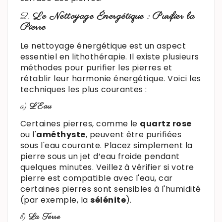
2.
Le Nettoyage Énergétique : Purifier la
Pierre
Le nettoyage énergétique est un aspect
essentiel en lithothérapie. Il existe plusieurs
méthodes pour purifier les pierres et
rétablir leur harmonie énergétique. Voici les
techniques les plus courantes :
a)
L’Eau
Certaines pierres, comme le
quartz rose
ou l'
améthyste
, peuvent être purifiées
sous l'eau courante. Placez simplement la
pierre sous un jet d’eau froide pendant
quelques minutes. Veillez à vérifier si votre
pierre est compatible avec l'eau, car
certaines pierres sont sensibles à l'humidité
(par exemple, la
sélénite
).
b)
La Terre