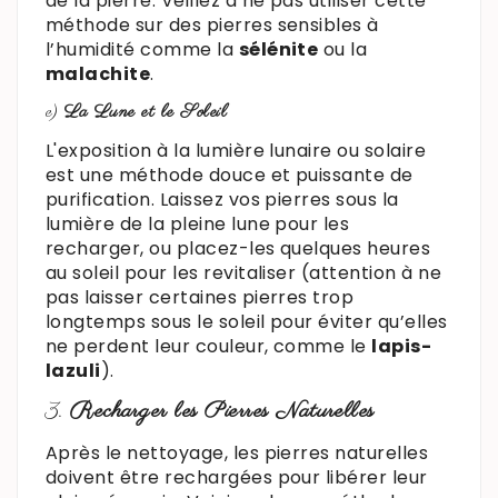
de la pierre. Veillez à ne pas utiliser cette
méthode sur des pierres sensibles à
l’humidité comme la
sélénite
ou la
malachite
.
e)
La Lune et le Soleil
L'exposition à la lumière lunaire ou solaire
est une méthode douce et puissante de
purification. Laissez vos pierres sous la
lumière de la pleine lune pour les
recharger, ou placez-les quelques heures
au soleil pour les revitaliser (attention à ne
pas laisser certaines pierres trop
longtemps sous le soleil pour éviter qu’elles
ne perdent leur couleur, comme le
lapis-
lazuli
).
3.
Recharger les Pierres Naturelles
Après le nettoyage, les pierres naturelles
doivent être rechargées pour libérer leur