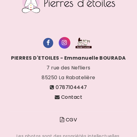
PIERRES D'ETOILES - Emmanuelle BOURADA
7 rue des Nefliers
85250
La Rabatelière
0787104447
Contact
CGV
Les photos sont des propriétés intellectuelles,