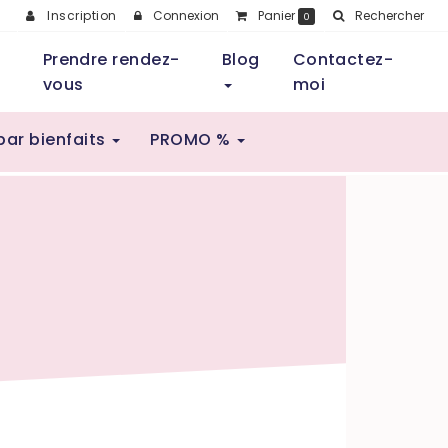
Inscription
Connexion
Panier
Rechercher
0
Prendre rendez-
Blog
Contactez-
vous
moi
par bienfaits
PROMO %