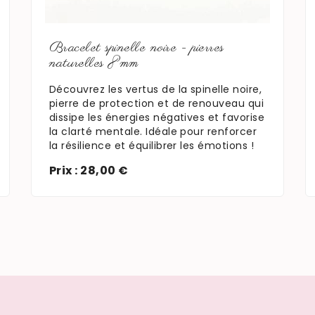
En savoir plus
Bracelet spinelle noire - pierres
naturelles 8mm
Découvrez les vertus de la spinelle noire,
pierre de protection et de renouveau qui
dissipe les énergies négatives et favorise
la clarté mentale. Idéale pour renforcer
la résilience et équilibrer les émotions !
Prix : 28,00 €