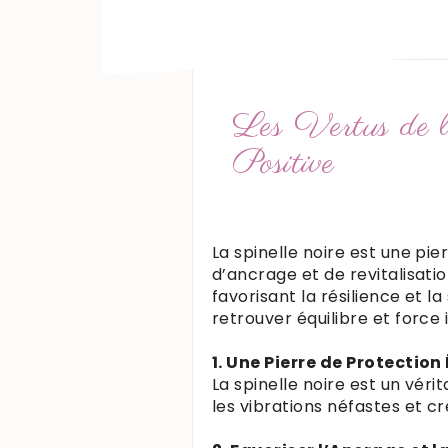
Les Vertus de l
Positive
La spinelle noire est une pi
d’ancrage et de revitalisati
favorisant la résilience et 
retrouver équilibre et force 
1. Une Pierre de Protectio
La spinelle noire est un véri
les vibrations néfastes et c