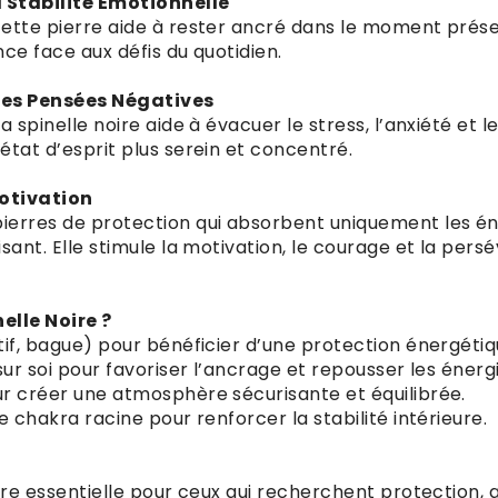
a Stabilité Émotionnelle
ette pierre aide à rester ancré dans le moment présen
ence face aux défis du quotidien.
 des Pensées Négatives
a spinelle noire aide à évacuer le stress, l’anxiété et
état d’esprit plus serein et concentré.
Motivation
ierres de protection qui absorbent uniquement les éne
sant. Elle stimule la motivation, le courage et la pers
elle Noire ?
tif, bague) pour bénéficier d’une protection énergétiq
sur soi pour favoriser l’ancrage et repousser les énerg
ur créer une atmosphère sécurisante et équilibrée.
e chakra racine pour renforcer la stabilité intérieure.
erre essentielle pour ceux qui recherchent protection, 