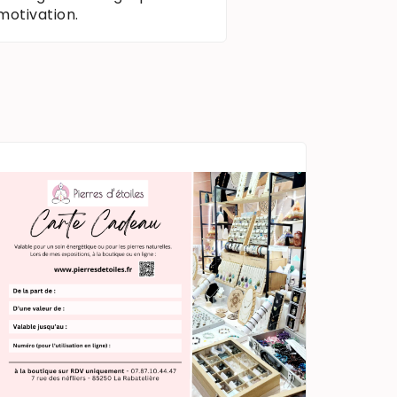
 motivation.