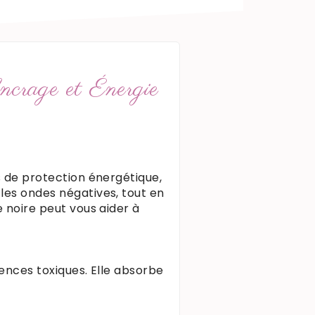
ncrage et Énergie
s de protection énergétique,
 les ondes négatives, tout en
e noire peut vous aider à
uences toxiques. Elle absorbe