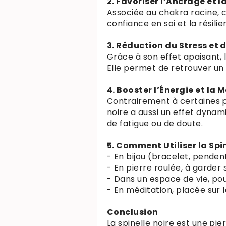
2. Favoriser l’Ancrage et l
Associée au chakra racine, c
confiance en soi et la résili
3. Réduction du Stress et
Grâce à son effet apaisant, l
Elle permet de retrouver un 
4. Booster l’Énergie et la 
Contrairement à certaines p
noire a aussi un effet dynami
de fatigue ou de doute.
5. Comment Utiliser la Spin
- En bijou (bracelet, penden
- En pierre roulée, à garder 
- Dans un espace de vie, po
- En méditation, placée sur l
Conclusion
La spinelle noire est une pi