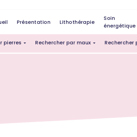
Soin
eil
Présentation
Lithothérapie
énergétique
r pierres
Rechercher par maux
Rechercher 