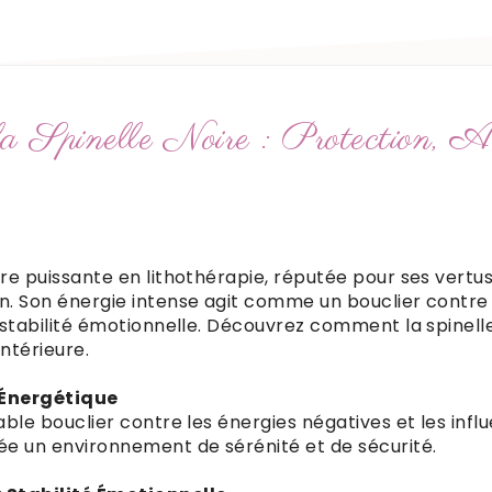
a Spinelle Noire : Protection, A
erre puissante en lithothérapie, réputée pour ses vertu
on. Son énergie intense agit comme un bouclier contre
la stabilité émotionnelle. Découvrez comment la spinell
intérieure.
n Énergétique
table bouclier contre les énergies négatives et les infl
rée un environnement de sérénité et de sécurité.