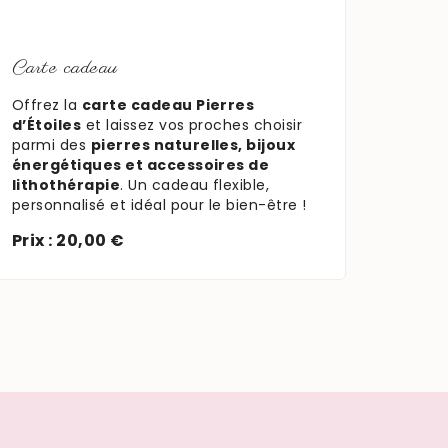
En savoir plus
Carte cadeau
Offrez la
carte cadeau Pierres
d’Étoiles
et laissez vos proches choisir
parmi des
pierres naturelles, bijoux
énergétiques et accessoires de
lithothérapie
. Un cadeau flexible,
personnalisé et idéal pour le bien-être !
Prix : 20,00 €