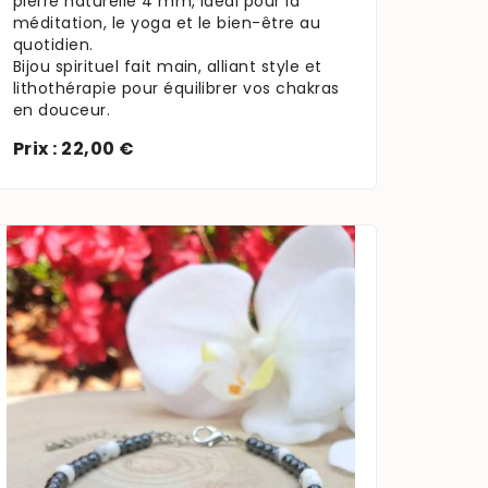
pierre naturelle 4 mm, idéal pour la
méditation, le yoga et le bien-être au
quotidien.
Bijou spirituel fait main, alliant style et
lithothérapie pour équilibrer vos chakras
en douceur.
Prix : 22,00 €