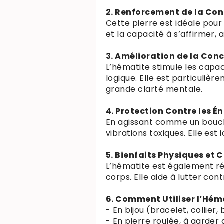
2. Renforcement de la Con
Cette pierre est idéale pour
et la capacité à s’affirmer, 
3. Amélioration de la Con
L’hématite stimule les capac
logique. Elle est particulièr
grande clarté mentale.
4. Protection Contre les É
En agissant comme un boucli
vibrations toxiques. Elle est
5. Bienfaits Physiques et C
L’hématite est également rép
corps. Elle aide à lutter con
6. Comment Utiliser l’Hém
- En bijou (bracelet, collier
- En pierre roulée, à garder