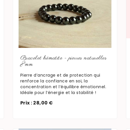
En savoir plus
Bracelet hématite - pierres naturelles
8mm
Pierre d’ancrage et de protection qui
renforce la confiance en soi, la
concentration et l’équilibre émotionnel.
Idéale pour l’énergie et la stabilité !
Prix : 28,00 €