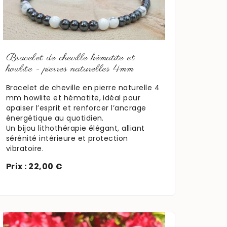
En savoir plus
Bracelet de cheville hématite et
howlite - pierres naturelles 4mm
Bracelet de cheville en pierre naturelle 4
mm howlite et hématite, idéal pour
apaiser l’esprit et renforcer l’ancrage
énergétique au quotidien.
Un bijou lithothérapie élégant, alliant
sérénité intérieure et protection
vibratoire.
Prix : 22,00 €