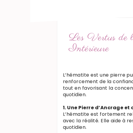
Les Vertus de l
Intérieure
L’hématite est une pierre pu
renforcement de la confiance 
tout en favorisant la concen
quotidien.
1. Une Pierre d’Ancrage et 
L’hématite est fortement re
avec la réalité. Elle aide à 
quotidien.