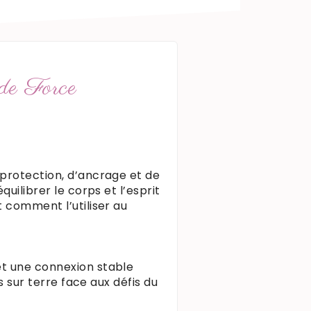
de Force
 protection, d’ancrage et de
uilibrer le corps et l’esprit
t comment l’utiliser au
et une connexion stable
s sur terre face aux défis du