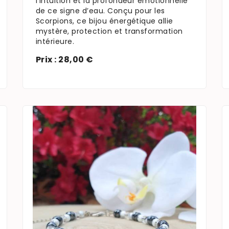
l’intuition et la profondeur émotionnelle
de ce signe d’eau. Conçu pour les
Scorpions, ce bijou énergétique allie
mystère, protection et transformation
intérieure.
Prix : 28,00 €