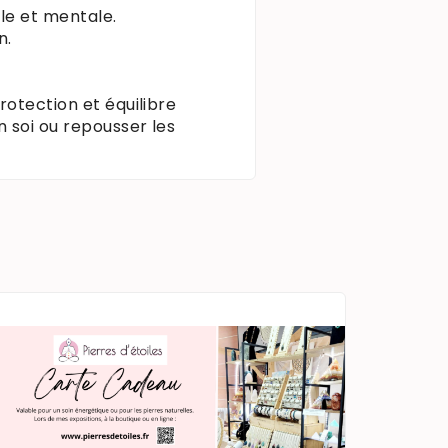
lle et mentale.
n.
rotection et équilibre
n soi ou repousser les