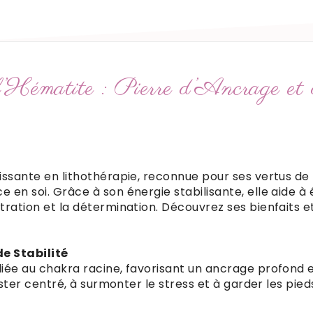
’Hématite : Pierre d’Ancrage et 
issante en lithothérapie, reconnue pour ses vertus de
en soi. Grâce à son énergie stabilisante, elle aide à éq
tration et la détermination. Découvrez ses bienfaits e
de Stabilité
liée au chakra racine, favorisant un ancrage profond 
rester centré, à surmonter le stress et à garder les pied