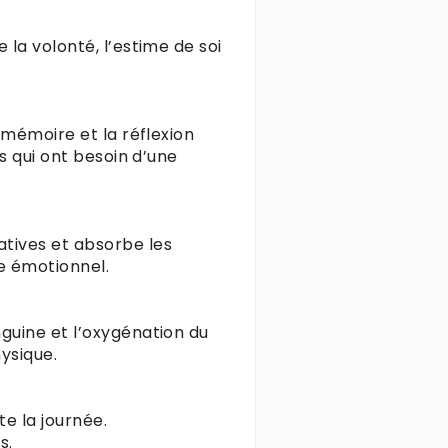
la volonté, l’estime de soi
 mémoire et la réflexion
s qui ont besoin d’une
atives et absorbe les
re émotionnel.
guine et l’oxygénation du
hysique.
te la journée.
s.