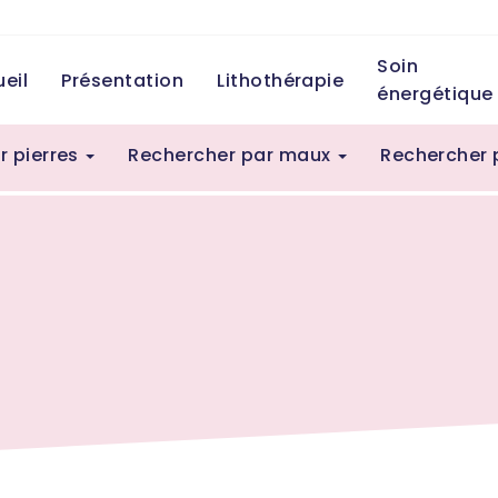
Soin
eil
Présentation
Lithothérapie
énergétique
r pierres
Rechercher par maux
Rechercher 