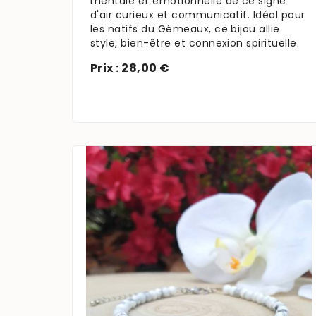
mentale et émotionnelle de ce signe
d'air curieux et communicatif. Idéal pour
les natifs du Gémeaux, ce bijou allie
style, bien-être et connexion spirituelle.
Prix : 28,00 €