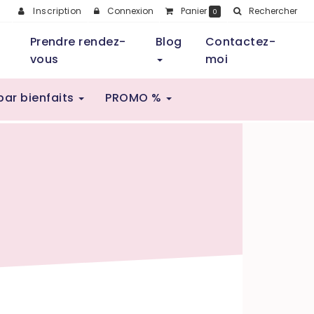
Inscription
Connexion
Panier
Rechercher
0
Prendre rendez-
Blog
Contactez-
vous
moi
par bienfaits
PROMO %