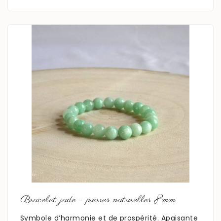
En savoir plus
Bracelet jade - pierres naturelles 8mm
Symbole d’harmonie et de prospérité. Apaisante