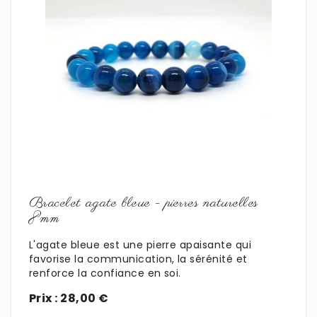
En savoir plus
Bracelet agate bleue - pierres naturelles
8mm
L'agate bleue est une pierre apaisante qui
favorise la communication, la sérénité et
renforce la confiance en soi.
Prix : 28,00 €