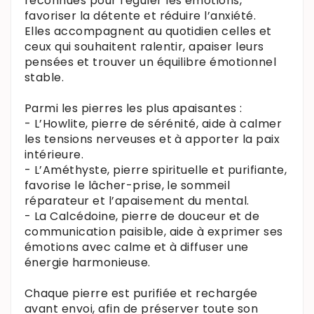
reconnues pour réguler les émotions,
favoriser la détente et réduire l’anxiété.
Elles accompagnent au quotidien celles et
ceux qui souhaitent ralentir, apaiser leurs
pensées et trouver un équilibre émotionnel
stable.
Parmi les pierres les plus apaisantes :
- L’Howlite, pierre de sérénité, aide à calmer
les tensions nerveuses et à apporter la paix
intérieure.
- L’Améthyste, pierre spirituelle et purifiante,
favorise le lâcher-prise, le sommeil
réparateur et l’apaisement du mental.
- La Calcédoine, pierre de douceur et de
communication paisible, aide à exprimer ses
émotions avec calme et à diffuser une
énergie harmonieuse.
Chaque pierre est purifiée et rechargée
avant envoi, afin de préserver toute son