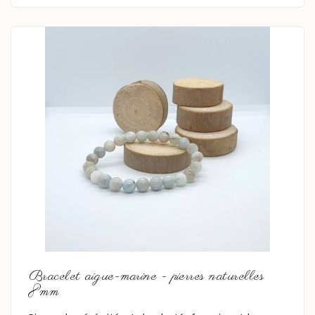
En savoir plus
Bracelet aigue-marine - pierres naturelles
8mm