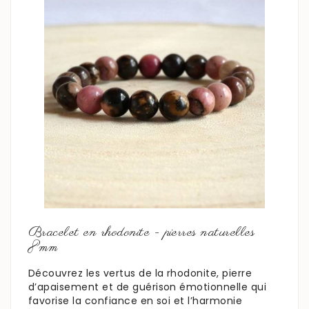
En savoir plus
Bracelet en rhodonite - pierres naturelles
8mm
Découvrez les vertus de la rhodonite, pierre
d’apaisement et de guérison émotionnelle qui
favorise la confiance en soi et l’harmonie