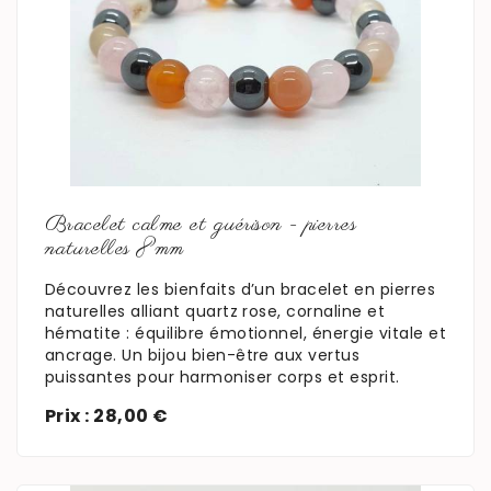
En savoir plus
Bracelet calme et guérison - pierres
naturelles 8mm
Découvrez les bienfaits d’un bracelet en pierres
naturelles alliant quartz rose, cornaline et
hématite : équilibre émotionnel, énergie vitale et
ancrage. Un bijou bien-être aux vertus
puissantes pour harmoniser corps et esprit.
Prix : 28,00 €