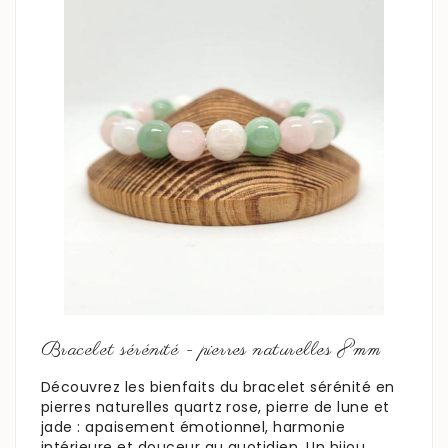
En savoir plus
Bracelet sérénité - pierres naturelles 8mm
Découvrez les bienfaits du bracelet sérénité en
pierres naturelles quartz rose, pierre de lune et
jade : apaisement émotionnel, harmonie
intérieure et douceur au quotidien. Un bijou