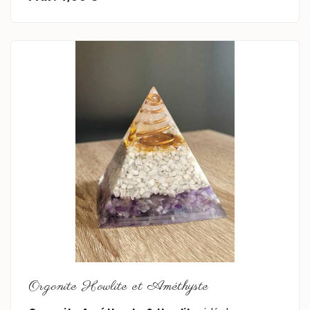
En savoir plus
Orgonite Howlite et Améthyste