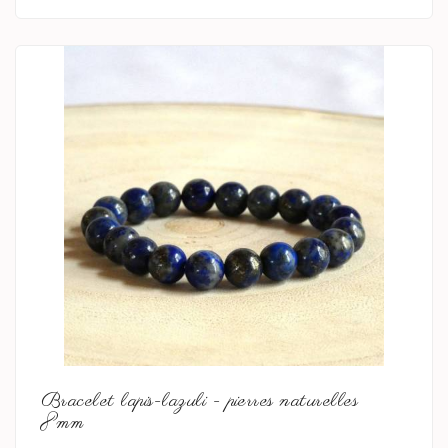
En savoir plus
Bracelet lapis-lazuli - pierres naturelles
8mm