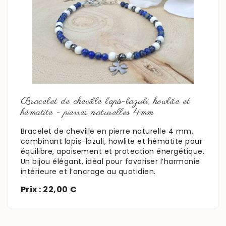
En savoir plus
Bracelet de cheville lapis-lazuli, howlite et
hématite - pierres naturelles 4mm
Bracelet de cheville en pierre naturelle 4 mm,
combinant lapis-lazuli, howlite et hématite pour
équilibre, apaisement et protection énergétique.
Un bijou élégant, idéal pour favoriser l’harmonie
intérieure et l’ancrage au quotidien.
Prix : 22,00 €