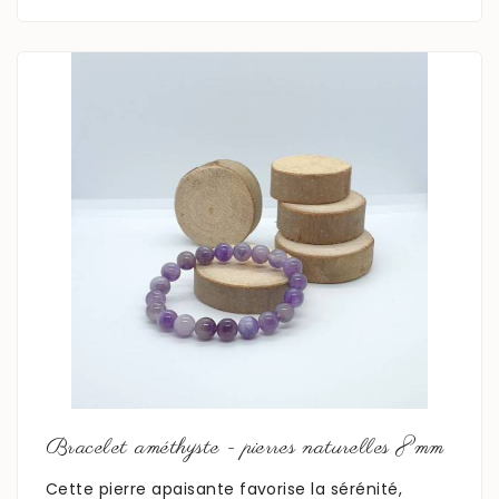
En savoir plus
Bracelet améthyste - pierres naturelles 8mm
Cette pierre apaisante favorise la sérénité,