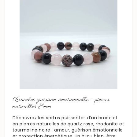
En savoir plus
Bracelet guérison émotionnelle - pierres
naturelles 8mm
Découvrez les vertus puissantes d’un bracelet
en pierres naturelles de quartz rose, rhodonite et
tourmaline noire : amour, guérison émotionnelle
et protection énergétique. Un bijou bien-être