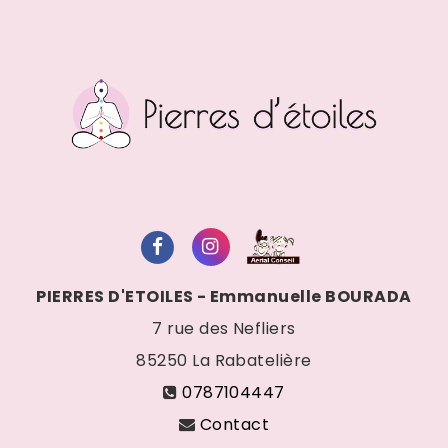
PIERRES D'ETOILES - Emmanuelle BOURADA
7 rue des Nefliers
85250
La Rabatelière
0787104447
Contact