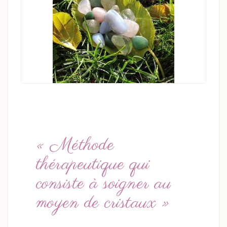
« Méthode
thérapeutique qui
consiste à soigner au
moyen de cristaux »