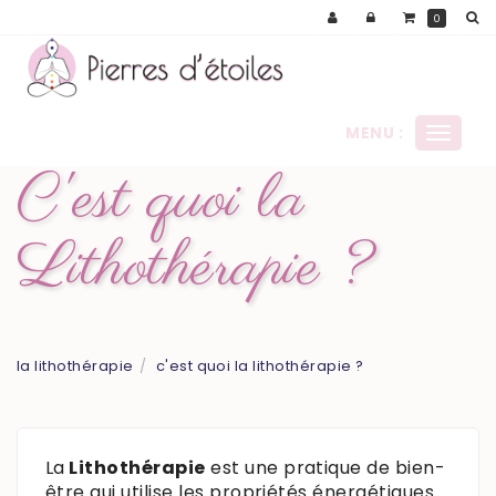
Panneau de gestion des cookies
0
MENU :
Ouvrir
le
C'est quoi la
menu
Lithothérapie ?
la lithothérapie
c'est quoi la lithothérapie ?
La
Lithothérapie
est une pratique de bien-
être qui utilise les propriétés énergétiques