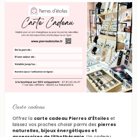
En savoir plus
Carte cadeau
Offrez la
carte cadeau Pierres d’Étoiles
et
laissez vos proches choisir parmi des
pierres
naturelles, bijoux énergétiques et
accessoires de lithothérapie
. Un cadeau