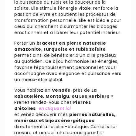
la puissance du rubis et la douceur de la
zoïsite. Elle stimule l’énergie vitale, renforce la
passion de vivre et soutient les processus de
transformation personnelle. Elle est idéale pour
ceux qui cherchent à surmonter les blocages
émotionnels et à libérer leur potentiel intérieur.
Porter un
bracelet en pierre naturelle
amazonite, turquoise et rubis zoïsite
permet ainsi de bénéficier d’un allié précieux
au quotidien. Ce bijou harmonise les énergies,
favorise l’épanouissement personnel et vous
accompagne avec élégance et puissance vers
un mieux-être global.
Vous habitez en
Vendée
, près de
La
Rabatelière, Montaigu, ou Les Herbiers
?
Prenez rendez-vous chez
Pierres
d’étoiles
en cliquant ici
et venez découvrir mes
pierres naturelles,
minéraux et bijoux énergétiques
directement à l’atelier-boutique. Conseils sur
mesure et accueil chaleureux garantis !