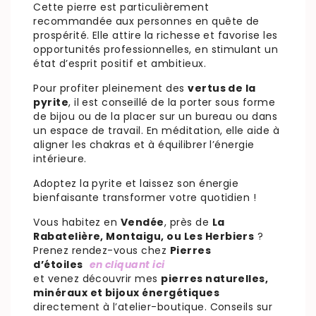
Cette pierre est particulièrement
recommandée aux personnes en quête de
prospérité. Elle attire la richesse et favorise les
opportunités professionnelles, en stimulant un
état d’esprit positif et ambitieux.
Pour profiter pleinement des
vertus de la
pyrite
, il est conseillé de la porter sous forme
de bijou ou de la placer sur un bureau ou dans
un espace de travail. En méditation, elle aide à
aligner les chakras et à équilibrer l’énergie
intérieure.
Adoptez la pyrite et laissez son énergie
bienfaisante transformer votre quotidien !
Vous habitez en
Vendée
, près de
La
Rabatelière, Montaigu, ou Les Herbiers
?
Prenez rendez-vous chez
Pierres
d’étoiles
en cliquant ici
et venez découvrir mes
pierres naturelles,
minéraux et bijoux énergétiques
directement à l’atelier-boutique. Conseils sur