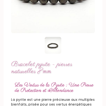
Bracelet pyrite - pierres
naturelles 8mm
Les Vertus de la Pyrite : Une Pierre
de Protection et d'Abondance
La pyrite est une pierre précieuse aux multiples
bienfaits, prisée pour ses vertus énergétiques