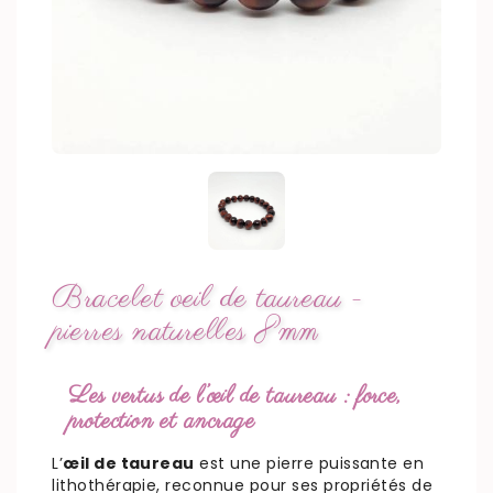
Bracelet oeil de taureau -
pierres naturelles 8mm
Les vertus de l’œil de taureau : force,
protection et ancrage
L’
œil de taureau
est une pierre puissante en
lithothérapie, reconnue pour ses propriétés de