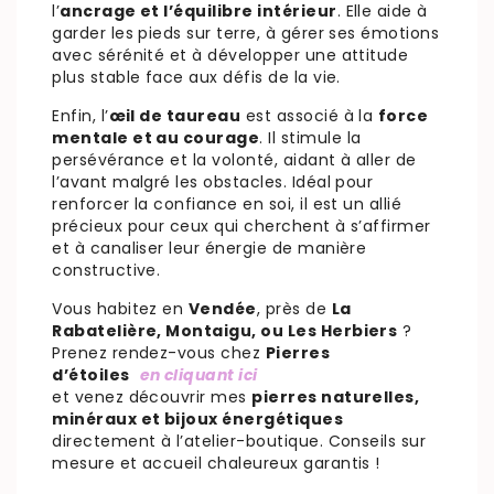
l’
ancrage et l’équilibre intérieur
. Elle aide à
garder les pieds sur terre, à gérer ses émotions
avec sérénité et à développer une attitude
plus stable face aux défis de la vie.
Enfin, l’
œil de taureau
est associé à la
force
mentale et au courage
. Il stimule la
persévérance et la volonté, aidant à aller de
l’avant malgré les obstacles. Idéal pour
renforcer la confiance en soi, il est un allié
précieux pour ceux qui cherchent à s’affirmer
et à canaliser leur énergie de manière
constructive.
Vous habitez en
Vendée
, près de
La
Rabatelière, Montaigu, ou Les Herbiers
?
Prenez rendez-vous chez
Pierres
d’étoiles
en cliquant ici
et venez découvrir mes
pierres naturelles,
minéraux et bijoux énergétiques
directement à l’atelier-boutique. Conseils sur
mesure et accueil chaleureux garantis !