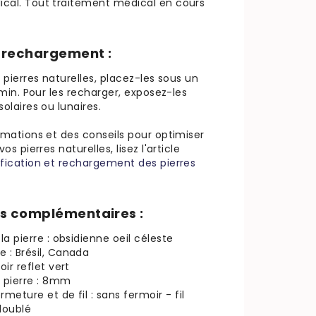
cal. Tout traitement médical en cours
t rechargement :
s pierres naturelles, placez-les sous un
2 min. Pour les recharger, exposez-les
solaires ou lunaires.
rmations et des conseils pour optimiser
vos pierres naturelles, lisez l'article
ification et rechargement des pierres
s complémentaires :
la pierre : obsidienne oeil céleste
 : Brésil, Canada
oir reflet vert
a pierre : 8mm
meture et de fil : sans fermoir - fil
doublé