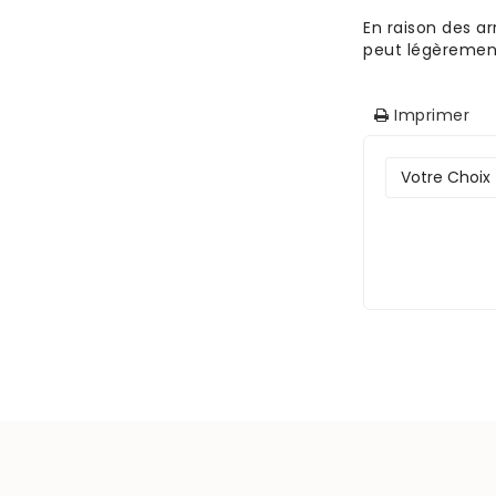
En raison des ar
peut légèrement
Imprimer