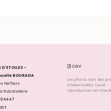
CGV
 D'ETOILES -
uelle BOURADA
Les photos sont des pro
s Nefliers
intellectuelles, toute
reproduction est interdi
La Rabatelière
104447
act