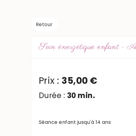
Retour
Soin énergétique enfant - Ac
Prix
:
35,00
€
Durée :
30 min.
Séance enfant jusqu'à 14 ans