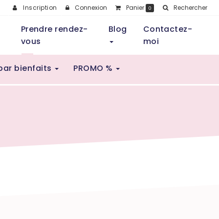
Inscription
Connexion
Panier
Rechercher
0
Prendre rendez-
Blog
Contactez-
vous
moi
par bienfaits
PROMO %