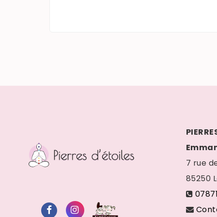
PIERRES
Emman
7 rue de
85250
0787
Cont