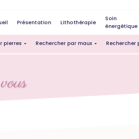
Soin
eil
Présentation
Lithothérapie
énergétique
r pierres
Rechercher par maux
Rechercher 
vous